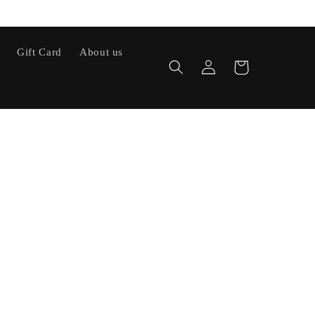
Gift Card
About us
Iniciar
Carrinho
sessão