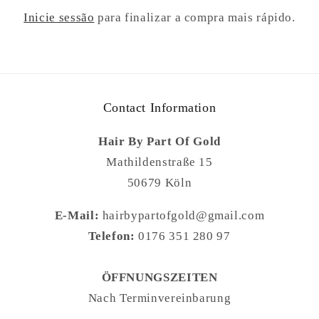
Inicie sessão
para finalizar a compra mais rápido.
Contact Information
Hair By Part Of Gold
Mathildenstraße 15
50679 Köln
E-Mail:
hairbypartofgold@gmail.com
Telefon:
0176 351 280 97
ÖFFNUNGSZEITEN
Nach Terminvereinbarung