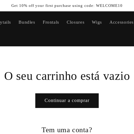
Get 10% off your first purchase using code: WELCOME10
ytails
Bundles
Frontals
Closures
Wigs
Accessories
O seu carrinho está vazio
Continuar a comprar
Tem uma conta?